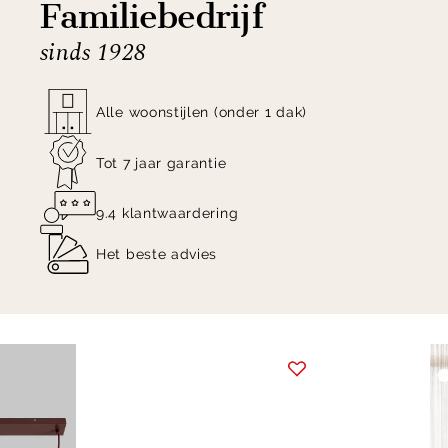
Familiebedrijf
sinds 1928
Alle woonstijlen (onder 1 dak)
Tot 7 jaar garantie
9.4 klantwaardering
Het beste advies
Item
1
of