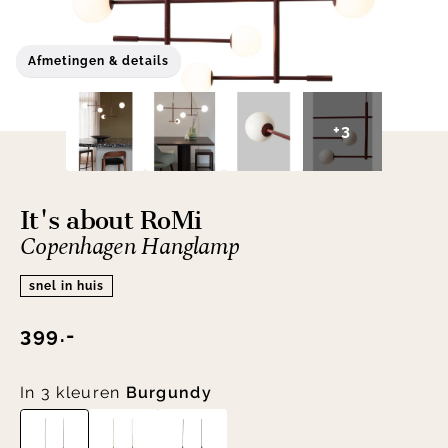
Afmetingen & details
+3
It's about RoMi
Copenhagen Hanglamp
snel in huis
399.-
In 3 kleuren
Burgundy