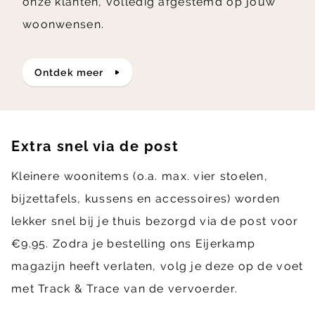
onze klanten, volledig afgestemd op jouw
woonwensen.
ontdek meer
Extra snel via de post
Kleinere woonitems (o.a. max. vier stoelen,
bijzettafels, kussens en accessoires) worden
lekker snel bij je thuis bezorgd via de post voor
€9.95. Zodra je bestelling ons Eijerkamp
magazijn heeft verlaten, volg je deze op de voet
met Track & Trace van de vervoerder.