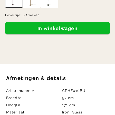
Levertijd:
1-2 weken
In winkelwagen
Afmetingen
&
details
Artikelnummer
CPHF010BU
Breedte
57 cm
Hoogte
171 cm
Materiaal
Iron, Glass