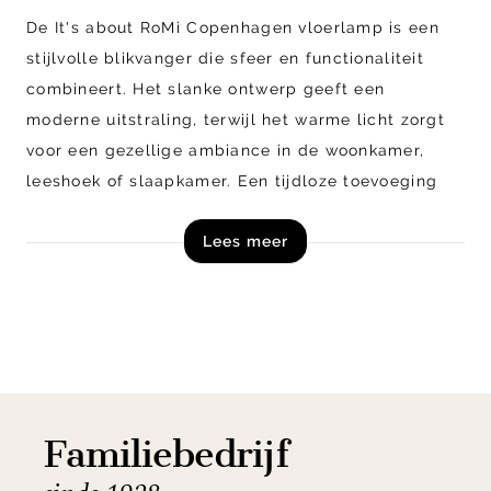
De It's about RoMi Copenhagen vloerlamp is een
stijlvolle blikvanger die sfeer en functionaliteit
combineert. Het slanke ontwerp geeft een
moderne uitstraling, terwijl het warme licht zorgt
voor een gezellige ambiance in de woonkamer,
leeshoek of slaapkamer. Een tijdloze toevoeging
die in elke ruimte tot zijn recht komt.
Lees meer
Shop de It's about RoMi Copenhagen vloerlamp
direct online!
Familiebedrijf