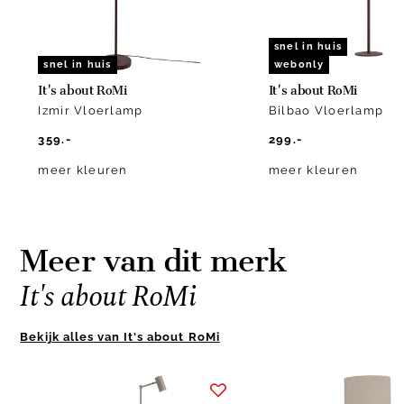
snel in huis
snel in huis
webonly
It's about RoMi
It's about RoMi
Izmir Vloerlamp
Bilbao Vloerlamp
359.-
299.-
meer kleuren
meer kleuren
Meer van dit merk
It's about RoMi
Bekijk alles van It's about RoMi
Item
1