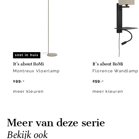
of
3
snel in huis
It's about RoMi
It's about RoMi
Montreux Vloerlamp
Florence Wandlamp
199.-
259.-
meer kleuren
meer kleuren
Meer van deze serie
Bekijk ook