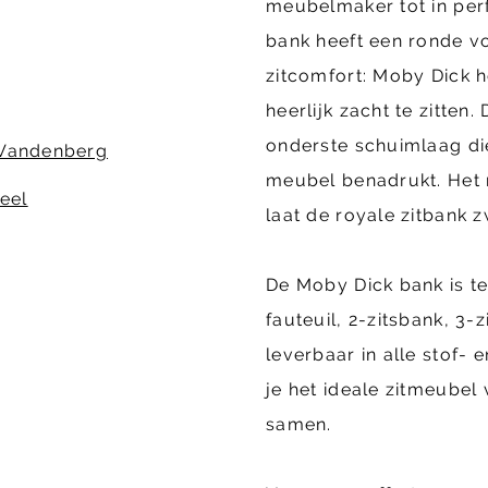
meubelmaker tot in perf
bank heeft een ronde v
zitcomfort: Moby Dick 
heerlijk zacht te zitten
onderste schuimlaag di
Vandenberg
meubel benadrukt. Het
ieel
laat de royale zitbank 
De Moby Dick bank is te
fauteuil, 2-zitsbank, 3-
leverbaar in alle stof- 
je het ideale zitmeubel
samen.