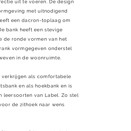
ectie uit te voeren. De design
ormgeving met uitnodigend
heeft een dacron-toplaag om
. De bank heeft een stevige
e de ronde vormen van het
 rank vormgegeven onderstel
zweven in de woonruimte.
 verkrijgen als comfortabele
zitsbank en als hoekbank en is
en leersoorten van Label. Zo stel
 voor de zithoek naar wens