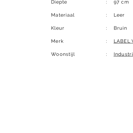
Diepte
97 cm
Materiaal
Leer
Kleur
Bruin
Merk
LABEL 
Woonstijl
Industr