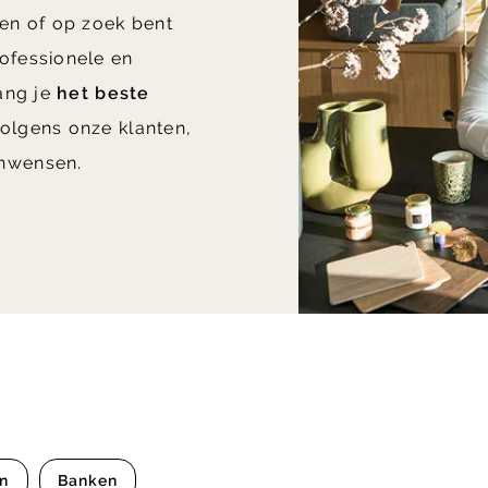
en of op zoek bent
ofessionele en
vang je
het beste
olgens onze klanten,
nwensen.
en
Banken