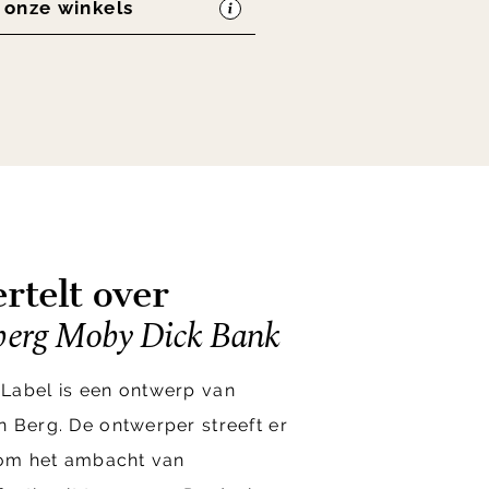
n onze winkels
rtelt over
erg Moby Dick Bank
Label is een ontwerp van
 Berg. De ontwerper streeft er
r om het ambacht van