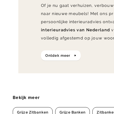
Of je nu gaat verhuizen, verbouw
naar nieuwe meubels! Met ons pr
persoonlijke interieuradvies ont
interieuradvies van Nederland
v
volledig afgestemd op jouw woo
ontdek meer
Bekijk meer
Grijze Zitbanken
Grijze Banken
Zitbank