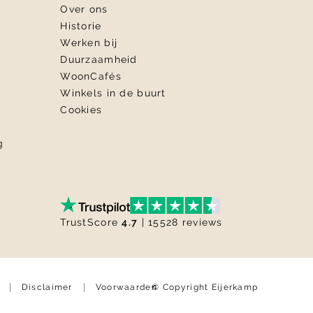
Over ons
Historie
Werken bij
Duurzaamheid
WoonCafés
Winkels in de buurt
Cookies
g
TrustScore
4.7
| 15528 reviews
© Copyright Eijerkamp
Disclaimer
Voorwaarden