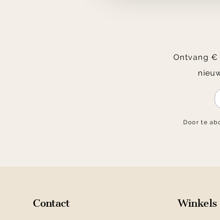
Ontvang € 2
nieuw
Door te ab
Contact
Winkels