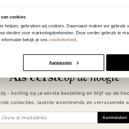
 van cookies
 te helpen, gebruiken wij cookies. Daarnaast maken we gebruik 
oor derden voor marketingdoeleinden. Door verder gebruik te ma
informatie bekijk je ons
cookiebeleid
.
Aanpassen
op de hoogte
Als eerste
5.- korting op je eerste bestelling en blijf op de h
ste collecties, laatste woontrends en verrassende a
Aanmelden