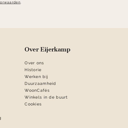
oorwaarden
.
Over Eijerkamp
Over ons
Historie
Werken bij
Duurzaamheid
WoonCafés
Winkels in de buurt
Cookies
g