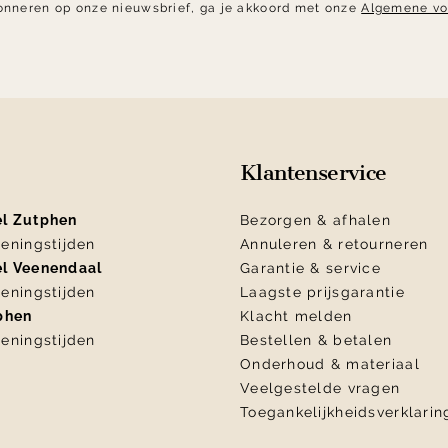
onneren op onze nieuwsbrief, ga je akkoord met onze
Algemene v
Klantenservice
el Zutphen
Bezorgen & afhalen
eningstijden
Annuleren & retourneren
el Veenendaal
Garantie & service
eningstijden
Laagste prijsgarantie
tphen
Klacht melden
eningstijden
Bestellen & betalen
Onderhoud & materiaal
Veelgestelde vragen
Toegankelijkheidsverklarin