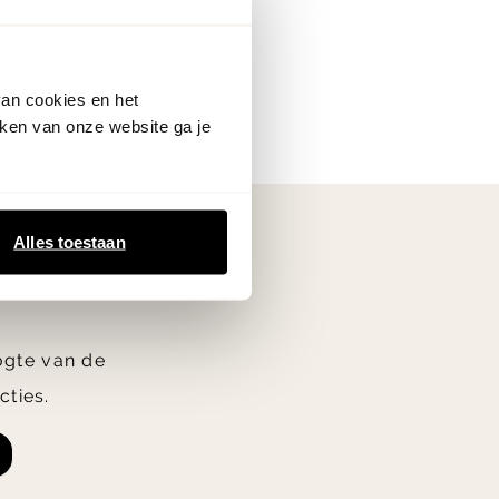
van cookies en het
ken van onze website ga je
Alles toestaan
oogte van de
cties.