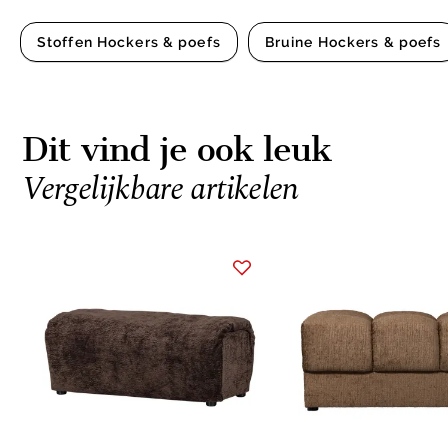
Stoffen Hockers & poefs
Bruine Hockers & poefs
Dit vind je ook leuk
Vergelijkbare artikelen
Item
1
of
15