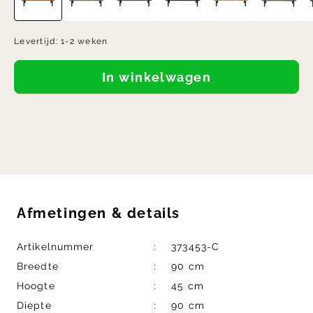
Levertijd:
1-2 weken
In winkelwagen
Afmetingen
&
details
Artikelnummer
373453-C
Breedte
90 cm
Hoogte
45 cm
Diepte
90 cm