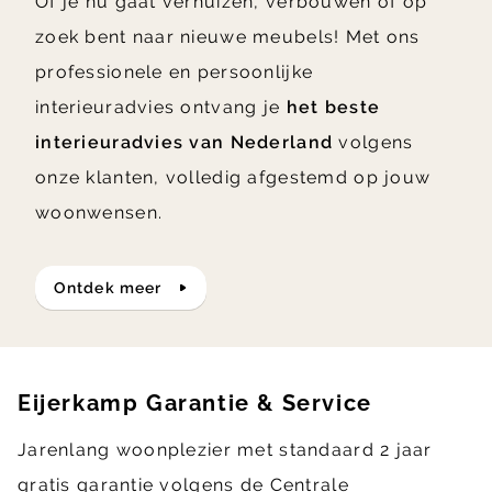
Of je nu gaat verhuizen, verbouwen of op
zoek bent naar nieuwe meubels! Met ons
professionele en persoonlijke
interieuradvies ontvang je
het beste
interieuradvies van Nederland
volgens
onze klanten, volledig afgestemd op jouw
woonwensen.
ontdek meer
Eijerkamp Garantie & Service
Jarenlang woonplezier met standaard 2 jaar
gratis garantie volgens de Centrale