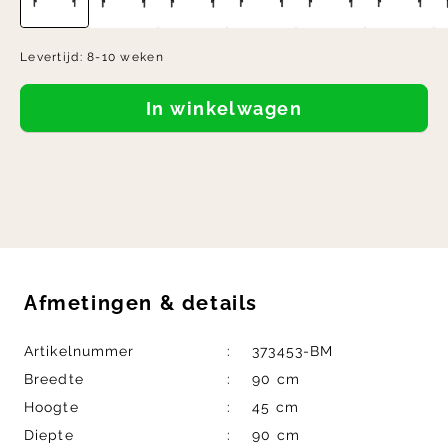
Levertijd:
8-10 weken
In winkelwagen
Afmetingen
&
details
Artikelnummer
373453-BM
Breedte
90 cm
Hoogte
45 cm
Diepte
90 cm