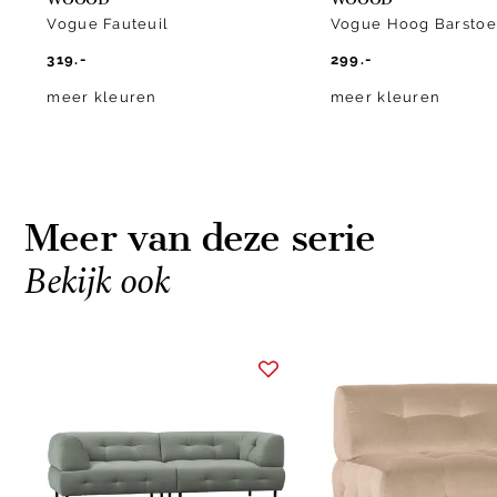
Vogue Fauteuil
Vogue Hoog Barstoe
319.-
299.-
meer kleuren
meer kleuren
Meer van deze serie
Bekijk ook
Item
1
of
10