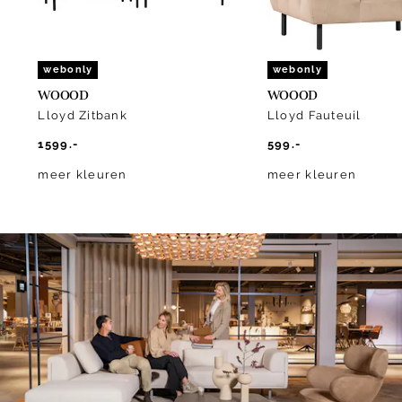
webonly
webonly
WOOOD
WOOOD
Lloyd Zitbank
Lloyd Fauteuil
1599.-
599.-
meer kleuren
meer kleuren