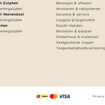
el Zutphen
Bezorgen & afhalen
eningstijden
Annuleren & retourneren
el Veenendaal
Garantie & service
eningstijden
Laagste prijsgarantie
tphen
Klacht melden
eningstijden
Bestellen & betalen
Onderhoud & materiaal
Veelgestelde vragen
Toegankelijkheidsverklarin
Privacy