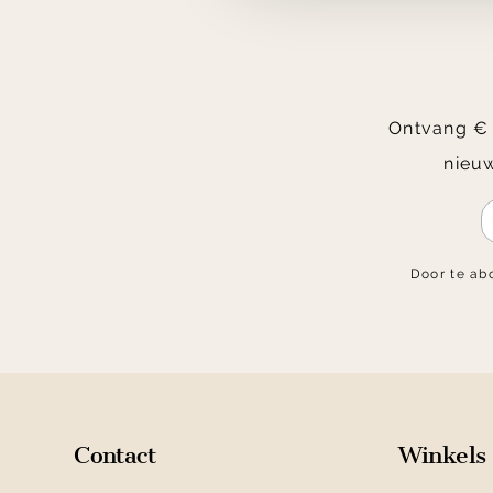
Ontvang € 2
nieuw
Door te ab
Contact
Winkels