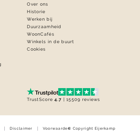
Over ons
Historie
Werken bij
Duurzaamheid
WoonCafés
Winkels in de buurt
Cookies
g
TrustScore
4.7
| 15509 reviews
© Copyright Eijerkamp
Disclaimer
Voorwaarden