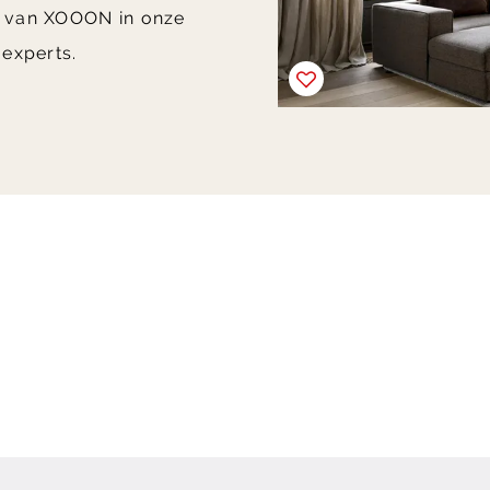
n van XOOON in onze
experts.