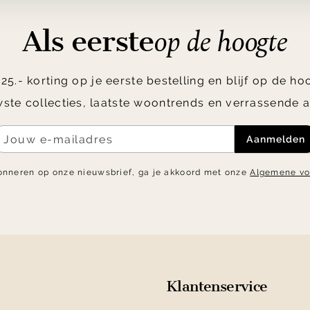
op de hoogte
Als eerste
5.- korting op je eerste bestelling en blijf op de h
ste collecties, laatste woontrends en verrassende a
Aanmelden
onneren op onze nieuwsbrief, ga je akkoord met onze
Algemene v
Klantenservice