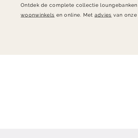
Ontdek de complete collectie loungebanke
woonwinkels
en online. Met
advies
van onze 