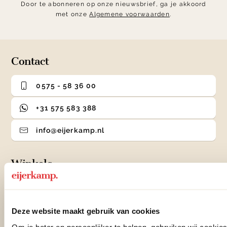
Door te abonneren op onze nieuwsbrief, ga je akkoord
met onze
Algemene voorwaarden
.
Contact
0575 - 58 36 00
+31 575 583 388
info@eijerkamp.nl
Winkels
Woonwinkel Zutphen
Adres & Openingstijden
Deze website maakt gebruik van cookies
Woonwinkel Veenendaal
Adres & Openingstijden