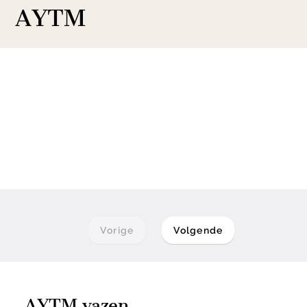
AYTM
Vorige
Volgende
AYTM vazen