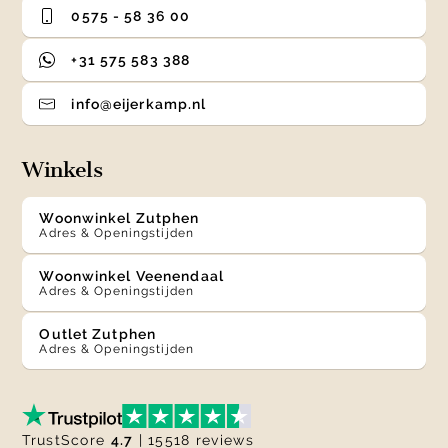
0575 - 58 36 00
+31 575 583 388
info@eijerkamp.nl
Winkels
Woonwinkel Zutphen
Adres & Openingstijden
Woonwinkel Veenendaal
Adres & Openingstijden
Outlet Zutphen
Adres & Openingstijden
TrustScore
4.7
| 15518 reviews