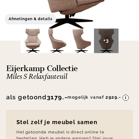
Afmetingen & details
+3
Eijerkamp Collectie
Miles S Relaxfauteuil
als getoond
3179.-
mogelijk vanaf
2929.-
Stel zelf je meubel samen
Het getoonde meubel is direct online te
bestellen. Heb je andere wensen? Stel jouw