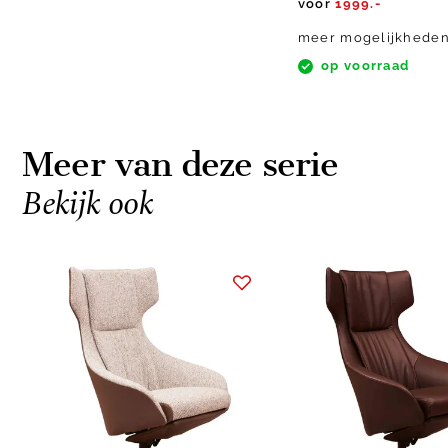
voor
1999.-
meer mogelijkhede
op voorraad
Meer van deze serie
Bekijk ook
Item
1
of
2