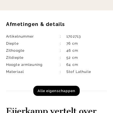
Afmetingen
&
details
Artikelnummer
1702713
Diepte
76 cm
Zithoogte
46 cm
Zitdiepte
52 cm
Hoogte armleuning
64 cm
Materiaal
Stof Lathuile
Alle eigenschappen
Eijerkamp vertelt over