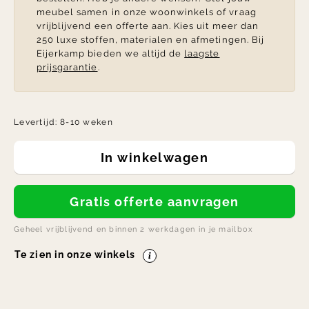
meubel samen in onze woonwinkels of vraag
vrijblijvend een offerte aan. Kies uit meer dan
250 luxe stoffen, materialen en afmetingen. Bij
Eijerkamp bieden we altijd de
laagste
prijsgarantie
.
Levertijd:
8-10 weken
In winkelwagen
Gratis offerte aanvragen
Geheel vrijblijvend en binnen 2 werkdagen in je mailbox
Te zien in onze winkels