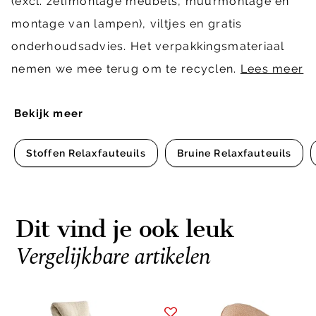
(excl. zelfmontage meubels, muurmontage en
montage van lampen), viltjes en gratis
onderhoudsadvies. Het verpakkingsmateriaal
nemen we mee terug om te recyclen.
Lees meer
Bekijk meer
Stoffen Relaxfauteuils
Bruine Relaxfauteuils
Dit vind je ook leuk
Vergelijkbare artikelen
Item