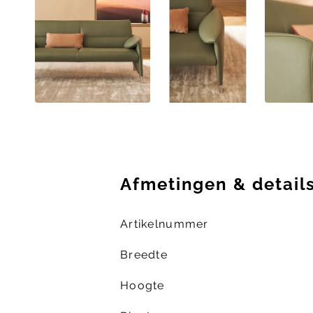
Afmetingen
&
detail
Artikelnummer
Breedte
Hoogte