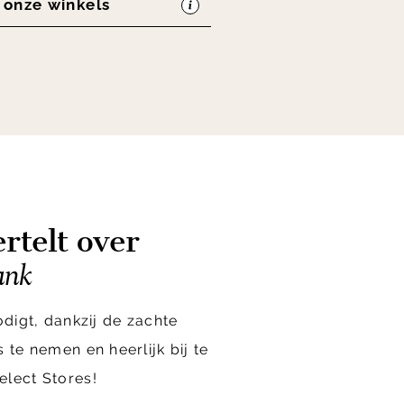
n onze winkels
rtelt over
ank
odigt, dankzij de zachte
 te nemen en heerlijk bij te
elect Stores!