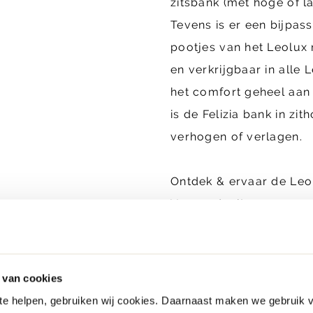
zitsbank (met hoge of la
Tevens is er een bijpas
pootjes van het Leolux 
en verkrijgbaar in alle 
het comfort geheel aan
is de Felizia bank in zit
verhogen of verlagen.
Ontdek & ervaar de Leol
Veenendaal!
 van cookies
 te helpen, gebruiken wij cookies. Daarnaast maken we gebruik 