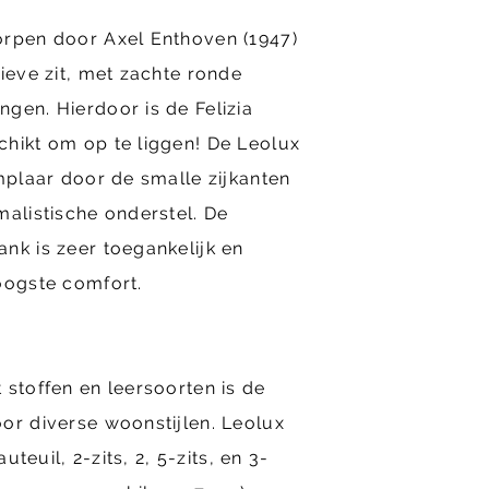
orpen door Axel Enthoven (1947)
tieve zit, met zachte ronde
gen. Hierdoor is de Felizia
chikt om op te liggen! De Leolux
emplaar door de smalle zijkanten
malistische onderstel. De
nk is zeer toegankelijk en
oogste comfort.
 stoffen en leersoorten is de
or diverse woonstijlen. Leolux
auteuil, 2-zits, 2, 5-zits, en 3-