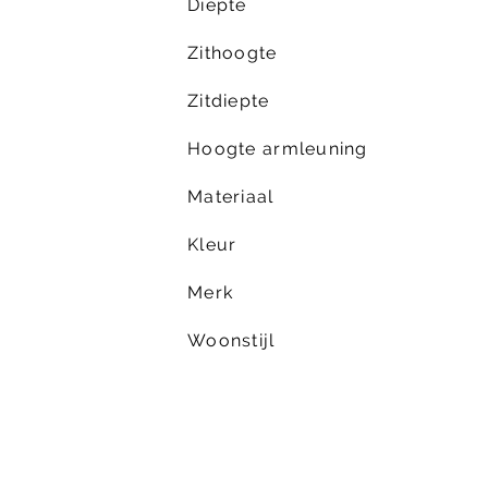
Diepte
Zithoogte
Zitdiepte
Hoogte armleuning
Materiaal
Kleur
Merk
Woonstijl