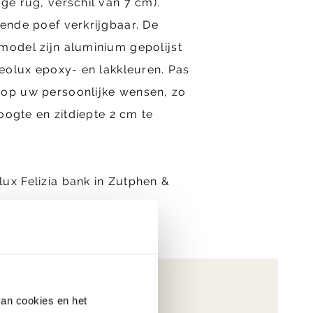
ge rug, verschil van 7 cm).
sende poef verkrijgbaar. De
model zijn aluminium gepolijst
Leolux epoxy- en lakkleuren. Pas
 op uw persoonlijke wensen, zo
hoogte en zitdiepte 2 cm te
ux Felizia bank in Zutphen &
van cookies en het