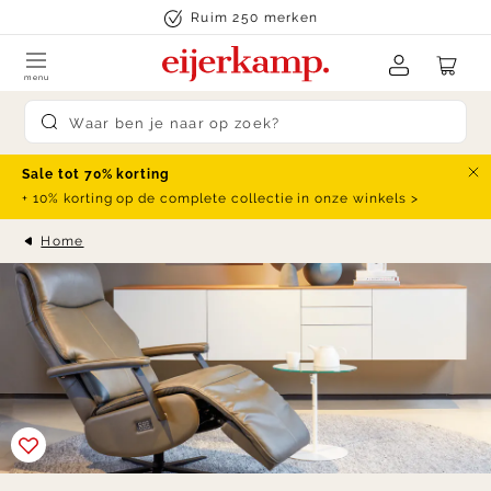
Skip to content
Ruim 250 merken
menu
Submit search
Sale tot 70% korting
Slu
+ 10% korting op de complete collectie in onze winkels >
Home