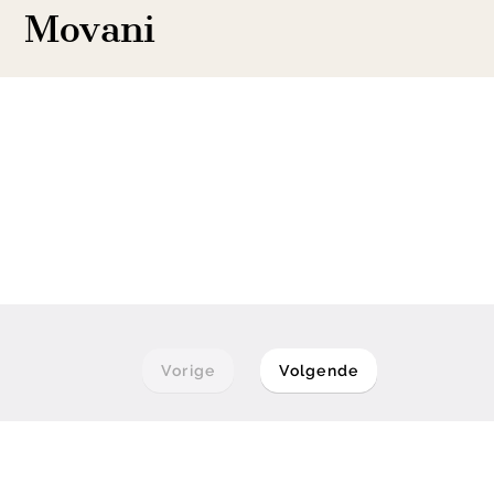
Movani
Vorige
Volgende