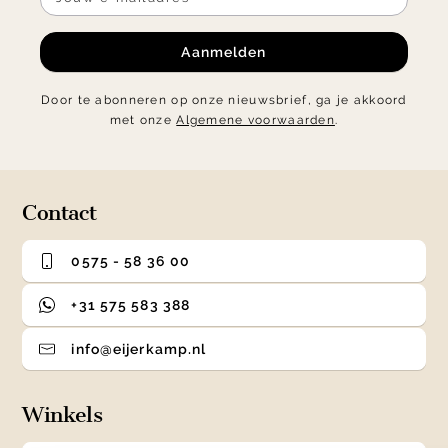
Aanmelden
Door te abonneren op onze nieuwsbrief, ga je akkoord
met onze
Algemene voorwaarden
.
Contact
0575 - 58 36 00
+31 575 583 388
info@eijerkamp.nl
Winkels