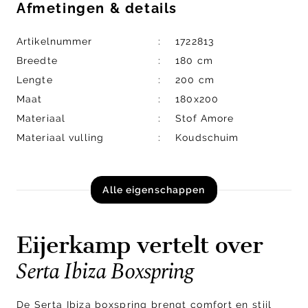
Afmetingen
&
details
Artikelnummer
1722813
Breedte
180 cm
Lengte
200 cm
Maat
180x200
Materiaal
Stof Amore
Materiaal vulling
Koudschuim
Alle eigenschappen
Eijerkamp vertelt over
Serta Ibiza Boxspring
De Serta Ibiza boxspring brengt comfort en stijl