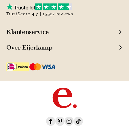
TrustScore
4.7
| 15527 reviews
Klantenservice
Over Eijerkamp