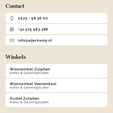
Contact
0575 - 58 36 00
+31 575 583 388
info@eijerkamp.nl
Winkels
Woonwinkel Zutphen
Adres & Openingstijden
Woonwinkel Veenendaal
Adres & Openingstijden
Outlet Zutphen
Adres & Openingstijden