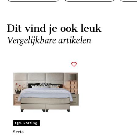
Dit vind je ook leuk
Vergelijkbare artikelen
Item
1
of
1
15% korting
Serta