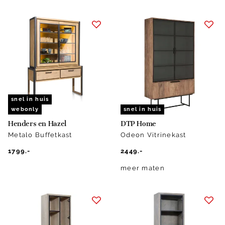
snel in huis
webonly
snel in huis
Henders en Hazel
DTP Home
Metalo Buffetkast
Odeon Vitrinekast
1799.-
2449.-
meer maten