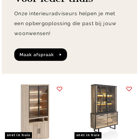
Onze interieuradviseurs helpen je met
een opbergoplossing die past bij jouw
woonwensen!
maak afspraak
snel in huis
snel in huis