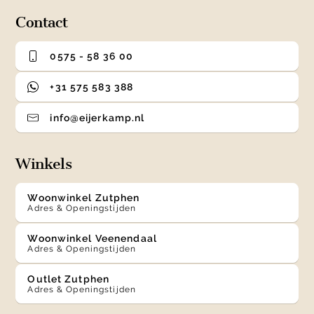
Contact
0575 - 58 36 00
+31 575 583 388
info@eijerkamp.nl
Winkels
Woonwinkel Zutphen
Adres & Openingstijden
Woonwinkel Veenendaal
Adres & Openingstijden
Outlet Zutphen
Adres & Openingstijden