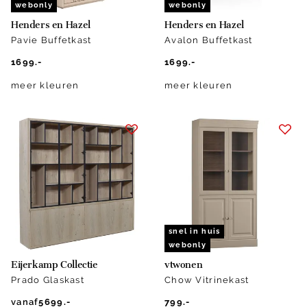
webonly
webonly
Henders en Hazel
Henders en Hazel
Pavie Buffetkast
Avalon Buffetkast
1699.-
1699.-
meer kleuren
meer kleuren
snel in huis
webonly
Eijerkamp Collectie
vtwonen
Prado Glaskast
Chow Vitrinekast
vanaf
5699.-
799.-