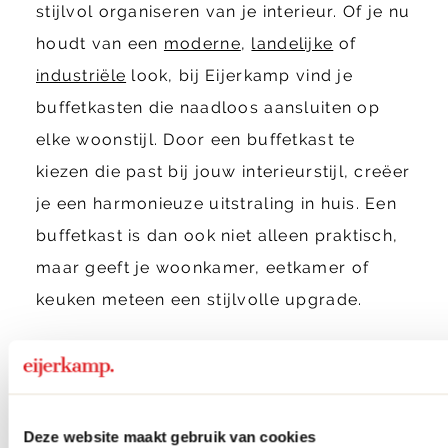
stijlvol organiseren van je interieur. Of je nu
houdt van een
moderne
,
landelijke
of
industriële
look, bij Eijerkamp vind je
buffetkasten die naadloos aansluiten op
elke woonstijl. Door een buffetkast te
kiezen die past bij jouw interieurstijl, creëer
je een harmonieuze uitstraling in huis. Een
buffetkast is dan ook niet alleen praktisch,
maar geeft je woonkamer, eetkamer of
keuken meteen een stijlvolle upgrade.
Lees meer
Rondkijken
Deze website maakt gebruik van cookies