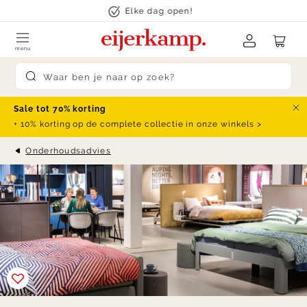
Skip to content
Elke dag open!
menu
Submit search
Sale tot 70% korting
Slu
+ 10% korting op de complete collectie in onze winkels >
Onderhoudsadvies