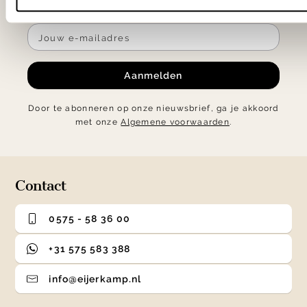
verrassende acties.
Aanmelden
Door te abonneren op onze nieuwsbrief, ga je akkoord
met onze
Algemene voorwaarden
.
Contact
0575 - 58 36 00
+31 575 583 388
info@eijerkamp.nl