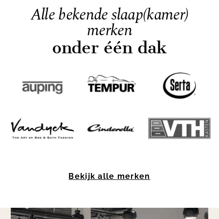
Alle bekende slaap(kamer)
merken
onder één dak
Item
1
Bekijk alle merken
of
9