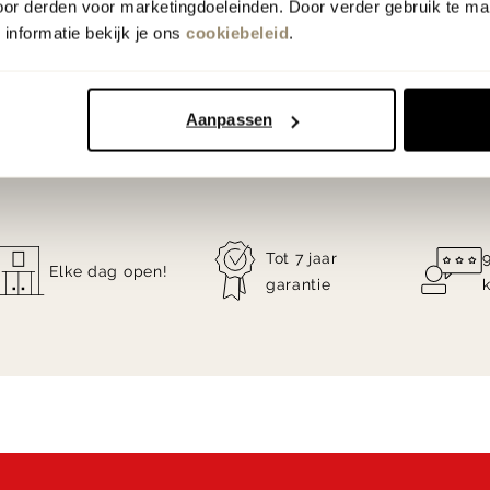
oor derden voor marketingdoeleinden. Door verder gebruik te ma
informatie bekijk je ons
cookiebeleid
.
Ontdek de mogelijkheden
Leolux Select Stores i
Aanpassen
Tot 7 jaar
Elke dag open!
garantie