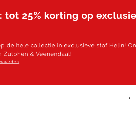
: tot 25% korting op exclusie
p de hele collectie in exclusieve stof Helin! O
n Zutphen & Veenendaal!
orwaarden