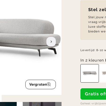
Stel ze
Stel jouw
vraag vrij
luxe stoff
bieden we 
Levertijd:
8-10 
In 2 kleuren
Vergroten
Gratis 
Geheel vrijblijve