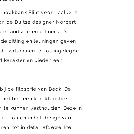
 hoekbank Flint voor Leolux is
an de Duitse designer Norbert
ederlandse meubelmerk. De
de zitting en leuningen geven
t de volumineuze, los ingelegde
d karakter en bieden een
 bij de filosofie van Beck: De
hebben een karakteristiek
m te kunnen vasthouden. Deze in
ils komen in het design van
ren: tot in detail afgewerkte