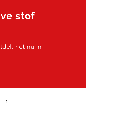
ve stof
ntdek het nu in