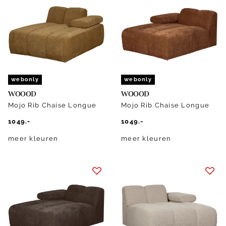
webonly
webonly
WOOOD
WOOOD
Mojo Rib Chaise Longue
Mojo Rib Chaise Longue
1049.-
1049.-
meer kleuren
meer kleuren