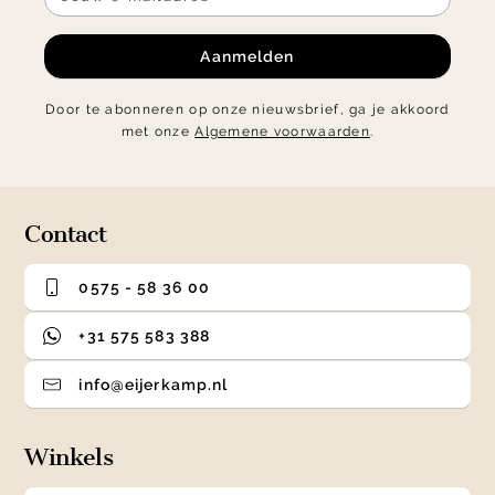
Aanmelden
Door te abonneren op onze nieuwsbrief, ga je akkoord
met onze
Algemene voorwaarden
.
Contact
0575 - 58 36 00
+31 575 583 388
info@eijerkamp.nl
Winkels