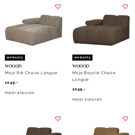
webonly
webonly
WOOOD
WOOOD
Mojo Rib Chaise Longue
Mojo Bouclé Chaise
Longue
1049.-
1049.-
meer kleuren
meer kleuren