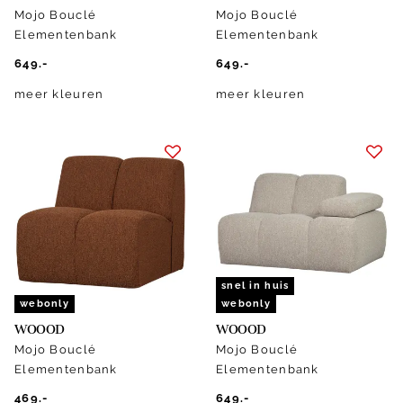
Mojo Bouclé
Mojo Bouclé
Elementenbank
Elementenbank
649.-
649.-
meer kleuren
meer kleuren
snel in huis
webonly
webonly
WOOOD
WOOOD
Mojo Bouclé
Mojo Bouclé
Elementenbank
Elementenbank
469.-
649.-