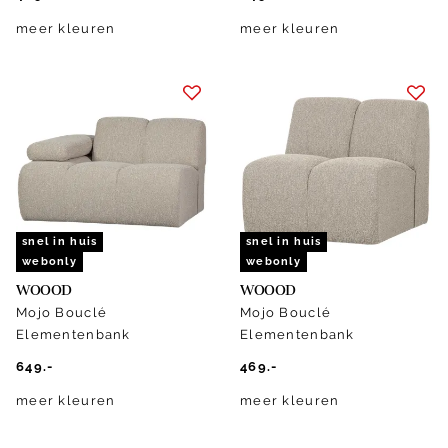
meer kleuren
meer kleuren
snel in huis
snel in huis
webonly
webonly
WOOOD
WOOOD
Mojo Bouclé
Mojo Bouclé
Elementenbank
Elementenbank
649.-
469.-
meer kleuren
meer kleuren