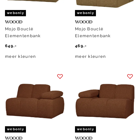
webonly
webonly
WOOOD
WOOOD
Mojo Bouclé
Mojo Bouclé
Elementenbank
Elementenbank
649.-
469.-
meer kleuren
meer kleuren
webonly
webonly
WOOOD
WOOOD