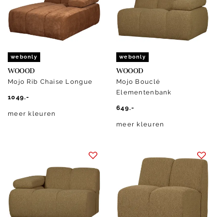
webonly
webonly
WOOOD
WOOOD
Mojo Rib Chaise Longue
Mojo Bouclé
Elementenbank
1049.-
649.-
meer kleuren
meer kleuren