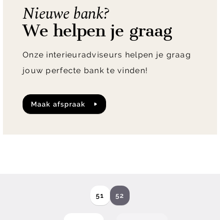
Nieuwe bank?
We helpen je graag
Onze interieuradviseurs helpen je graag
jouw perfecte bank te vinden!
maak afspraak
51
52