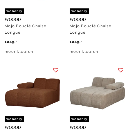
webonly
webonly
WOOOD
WOOOD
Mojo Bouclé Chaise
Mojo Bouclé Chaise
Longue
Longue
1049.-
1049.-
meer kleuren
meer kleuren
webonly
webonly
WOOOD
WOOOD