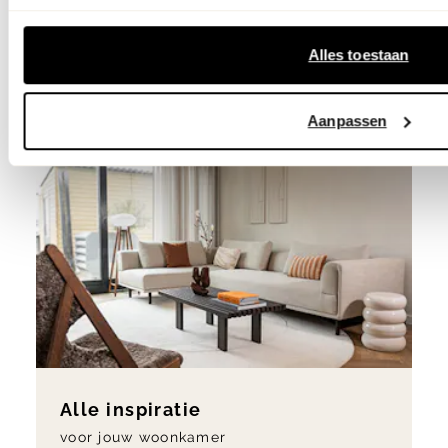
nodig?
Zo kies je de ideale bank!
Alles toestaan
Dit wil ik lezen
Aanpassen
Alle inspiratie
voor jouw woonkamer