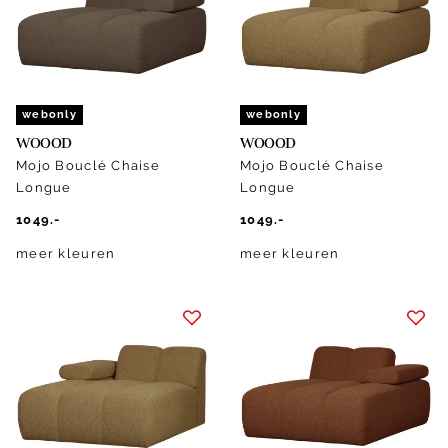
webonly
webonly
WOOOD
WOOOD
Mojo Bouclé Chaise
Mojo Bouclé Chaise
Longue
Longue
1049.-
1049.-
meer kleuren
meer kleuren