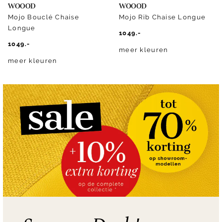
WOOOD
WOOOD
Mojo Bouclé Chaise
Mojo Rib Chaise Longue
Longue
1049.-
1049.-
meer kleuren
meer kleuren