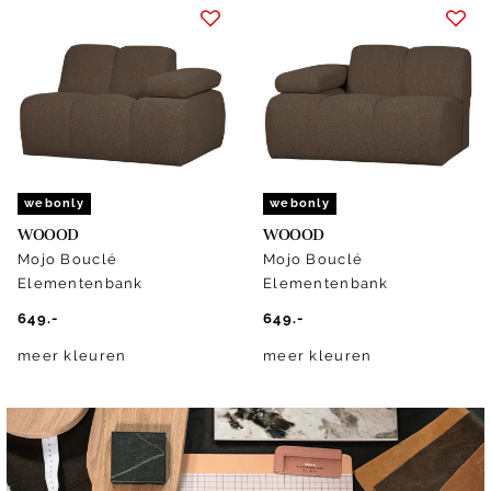
webonly
webonly
WOOOD
WOOOD
Mojo Bouclé
Mojo Bouclé
Elementenbank
Elementenbank
649.-
649.-
meer kleuren
meer kleuren