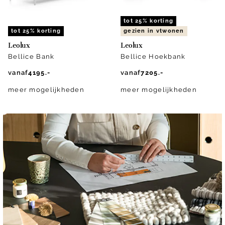
tot 25% korting
tot 25% korting
gezien in vtwonen
Leolux
Leolux
Bellice Bank
Bellice Hoekbank
vanaf
4195.-
vanaf
7205.-
meer mogelijkheden
meer mogelijkheden