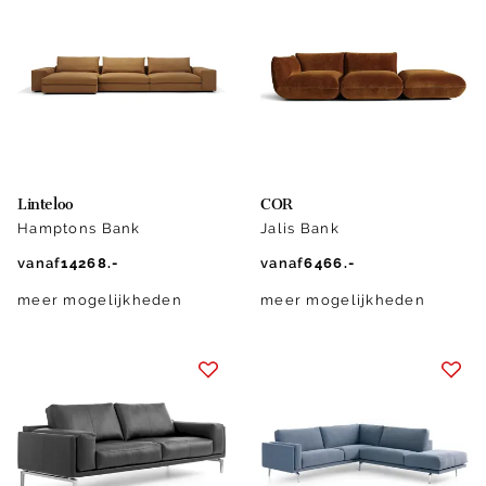
Linteloo
COR
Hamptons Bank
Jalis Bank
vanaf
14268.-
vanaf
6466.-
meer mogelijkheden
meer mogelijkheden