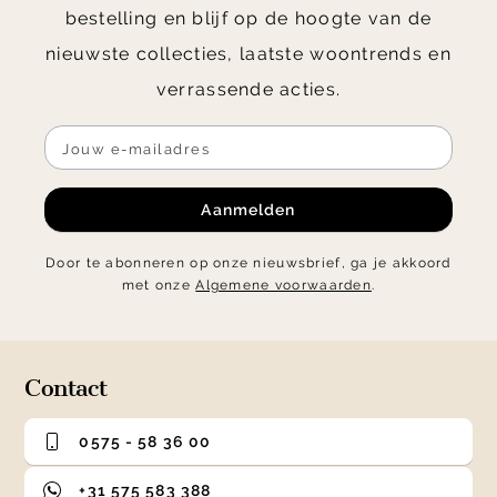
bestelling en blijf op de hoogte van de
nieuwste collecties, laatste woontrends en
verrassende acties.
Aanmelden
Door te abonneren op onze nieuwsbrief, ga je akkoord
met onze
Algemene voorwaarden
.
Contact
0575 - 58 36 00
+31 575 583 388