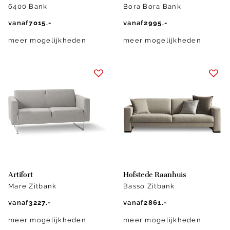
6400 Bank
Bora Bora Bank
vanaf
7015.-
vanaf
2995.-
meer mogelijkheden
meer mogelijkheden
Artifort
Hofstede Raanhuis
Mare Zitbank
Basso Zitbank
vanaf
3227.-
vanaf
2861.-
meer mogelijkheden
meer mogelijkheden