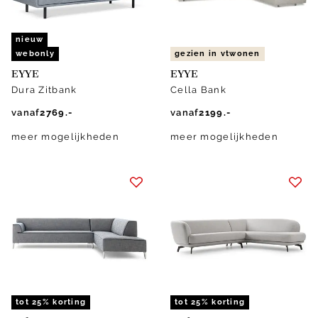
nieuw
webonly
gezien in vtwonen
EYYE
EYYE
Dura Zitbank
Cella Bank
vanaf
2769.-
vanaf
2199.-
meer mogelijkheden
meer mogelijkheden
tot 25% korting
tot 25% korting