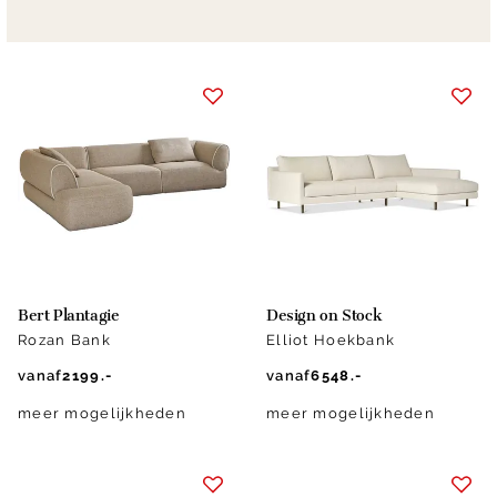
Bert Plantagie
Design on Stock
Rozan Bank
Elliot Hoekbank
vanaf
2199.-
vanaf
6548.-
meer mogelijkheden
meer mogelijkheden