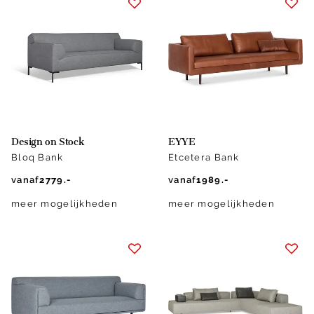
Design on Stock
EYYE
Bloq Bank
Etcetera Bank
vanaf
2779.-
vanaf
1989.-
meer mogelijkheden
meer mogelijkheden