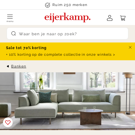
Skip to content
Ruim 250 merken
menu
Submit search
Sale tot 70% korting
Slu
+ 10% korting op de complete collectie in onze winkels >
Banken