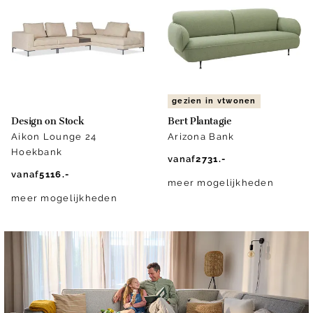
gezien in vtwonen
Design on Stock
Bert Plantagie
Aikon Lounge 24
Arizona Bank
Hoekbank
vanaf
2731.-
vanaf
5116.-
meer mogelijkheden
meer mogelijkheden