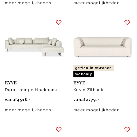
meer mogelijkheden
meer mogelijkheden
gezien in vtwonen
webonly
EYYE
EYYE
Dura Lounge Hoekbank
Kuvio Zitbank
vanaf
4518.-
vanaf
2779.-
meer mogelijkheden
meer mogelijkheden