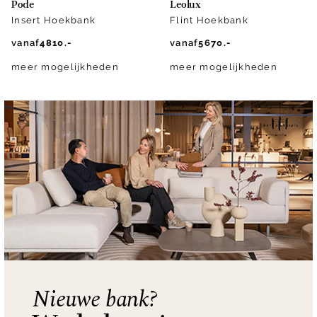
Pode
Leolux
Insert Hoekbank
Flint Hoekbank
vanaf
4810.-
vanaf
5670.-
meer mogelijkheden
meer mogelijkheden
Nieuwe bank?