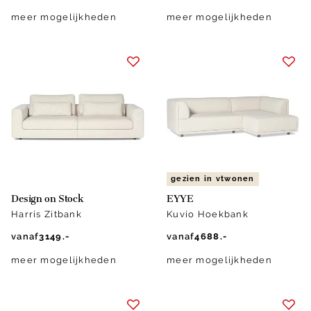
meer mogelijkheden
meer mogelijkheden
gezien in vtwonen
Design on Stock
EYYE
Harris Zitbank
Kuvio Hoekbank
vanaf
3149.-
vanaf
4688.-
meer mogelijkheden
meer mogelijkheden