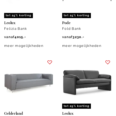
tot 25% korting
tot 25% korting
Leolux
Pode
Felizia Bank
Fold Bank
vanaf
4015.-
vanaf
3230.-
meer mogelijkheden
meer mogelijkheden
tot 25% korting
Gelderland
Leolux