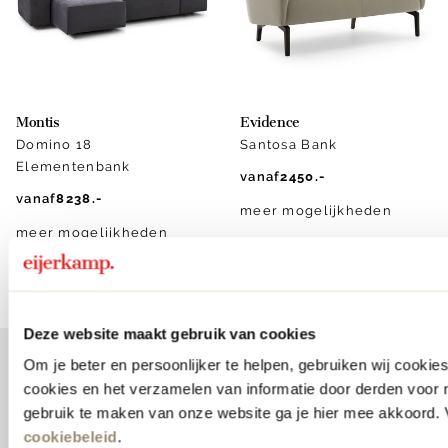
Montis
Evidence
Domino 18
Santosa Bank
Elementenbank
vanaf
2450.-
vanaf
8238.-
meer mogelijkheden
meer mogelijkheden
Deze website maakt gebruik van cookies
Om je beter en persoonlijker te helpen, gebruiken wij cooki
1
2
3
4
cookies en het verzamelen van informatie door derden voor 
gebruik te maken van onze website ga je hier mee akkoord. V
Vorige
Volgende
cookiebeleid
.