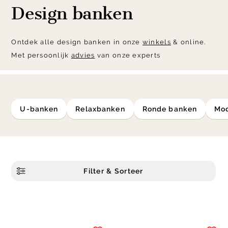
Design banken
Ontdek alle design banken in onze
winkels
& online.
Met persoonlijk
advies
van onze experts
u-banken
relaxbanken
ronde banken
m
Filter & Sorteer