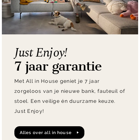
Just Enjoy!
7 jaar garantie
Met All in House geniet je 7 jaar
zorgeloos van je nieuwe bank, fauteuil of
stoel. Een veilige én duurzame keuze.
Just Enjoy!
alles over all in house