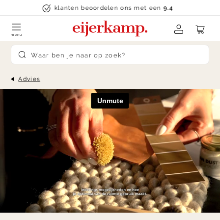
Skip to content
klanten beoordelen ons met een
9.4
menu
Submit search
Advies