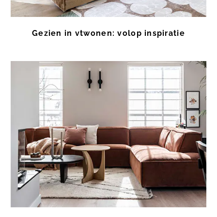
Gezien in vtwonen: volop inspiratie