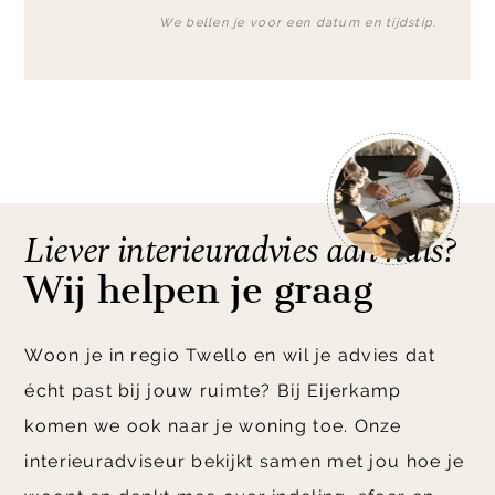
We bellen je voor een datum en tijdstip.
Liever interieuradvies aan huis?
Wij helpen je graag
Woon je in regio Twello en wil je advies dat
écht past bij jouw ruimte? Bij Eijerkamp
komen we ook naar je woning toe. Onze
interieuradviseur bekijkt samen met jou hoe je