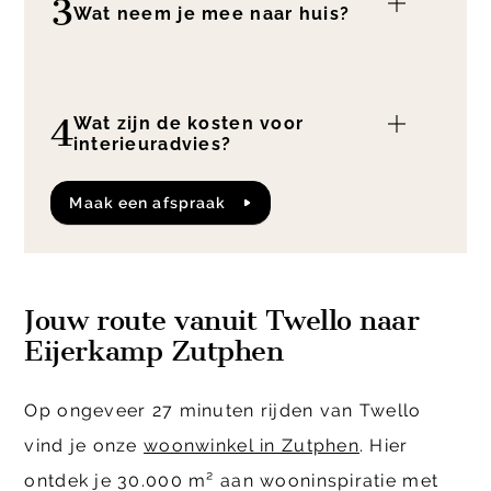
3
Wat neem je mee naar huis?
4
Wat zijn de kosten voor
interieuradvies?
Maak een afspraak
Jouw route vanuit Twello naar
Eijerkamp Zutphen
Op ongeveer 27 minuten rijden van Twello
vind je onze
woonwinkel in Zutphen
. Hier
ontdek je 30.000 m² aan wooninspiratie met