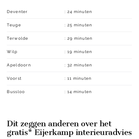
Deventer
:
24 minuten
Teuge
:
25 minuten
Terwolde
:
29 minuten
Wilp
:
19 minuten
Apeldoorn
:
32 minuten
Voorst
:
11 minuten
Bussloo
:
14 minuten
Dit zeggen anderen over het
gratis* Eijerkamp interieuradvies