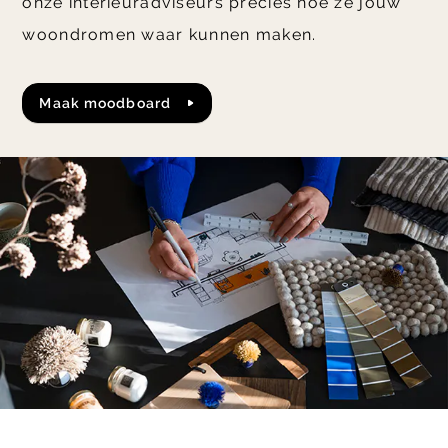
onze interieuradviseurs precies hoe ze jouw
woondromen waar kunnen maken.
maak moodboard