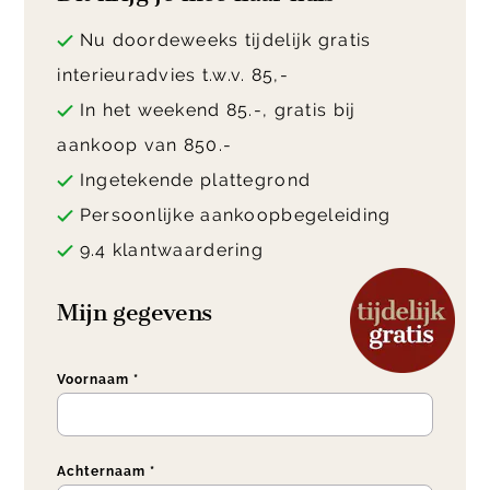
Nu doordeweeks tijdelijk gratis
interieuradvies t.w.v. 85,-
In het weekend 85.-, gratis bij
aankoop van 850.-
Ingetekende plattegrond
Persoonlijke aankoopbegeleiding
9.4 klantwaardering
Mijn gegevens
Voornaam *
Achternaam *