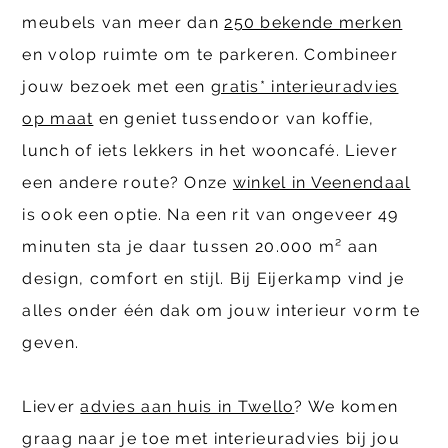
meubels van meer dan
250 bekende merken
en volop ruimte om te parkeren. Combineer
jouw bezoek met een
gratis* interieuradvies
op maat
en geniet tussendoor van koffie,
lunch of iets lekkers in het wooncafé. Liever
een andere route? Onze
winkel in Veenendaal
is ook een optie. Na een rit van ongeveer 49
minuten sta je daar tussen 20.000 m² aan
design, comfort en stijl. Bij Eijerkamp vind je
alles onder één dak om jouw interieur vorm te
geven.
Liever
advies aan huis in Twello
? We komen
graag naar je toe met interieuradvies bij jou