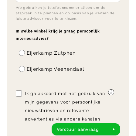
We gebruiken je telefoonnummer alleen om de
afspraak in te plannen en op basis van je wensen de
juiste adviseur voor je te kiezen.
In welke winkel krijg je graag persoonlijk
interieuradvies?
Eijerkamp Zutphen
Eijerkamp Veenendaal
Ik ga akkoord met het gebruik van
mijn gegevens voor persoonlijke
nieuwsbrieven en relevante
advertenties via andere kanalen
Verstuur aanvraag