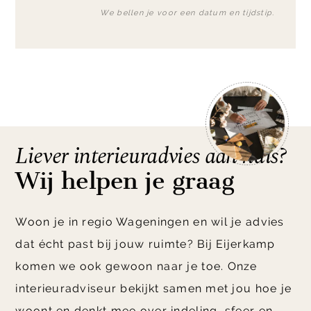
We bellen je voor een datum en tijdstip.
Liever interieuradvies aan huis?
Wij helpen je graag
Woon je in regio Wageningen en wil je advies
dat écht past bij jouw ruimte? Bij Eijerkamp
komen we ook gewoon naar je toe. Onze
interieuradviseur bekijkt samen met jou hoe je
woont en denkt mee over indeling, sfeer en