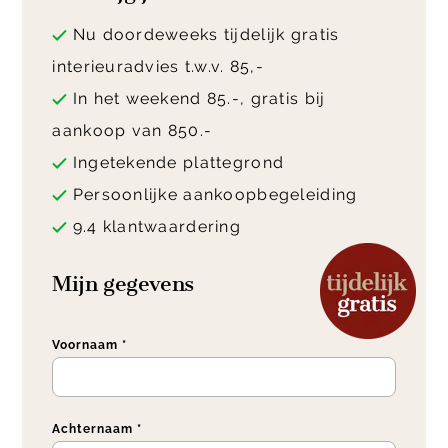
Nu doordeweeks tijdelijk gratis
interieuradvies t.w.v. 85,-
In het weekend 85.-, gratis bij
aankoop van 850.-
Ingetekende plattegrond
Persoonlijke aankoopbegeleiding
9.4 klantwaardering
Mijn gegevens
Voornaam *
Achternaam *