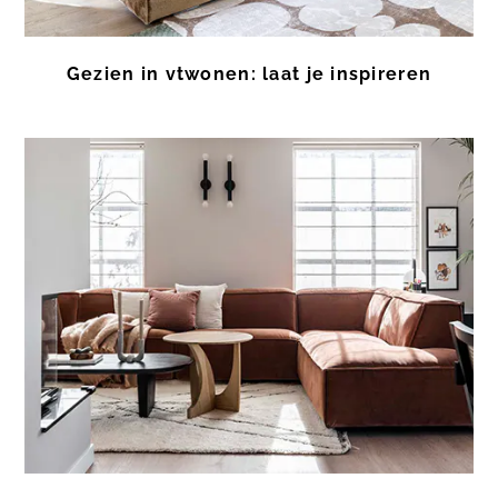
Gezien in vtwonen: laat je inspireren