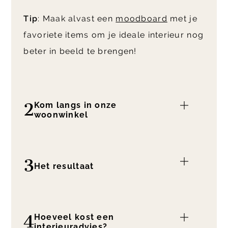
Tip
: Maak alvast een
moodboard
met je
favoriete items om je ideale interieur nog
beter in beeld te brengen!
2
Kom langs in onze
woonwinkel
3
Het resultaat
4
Hoeveel kost een
interieuradvies?