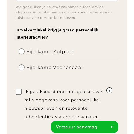
We gebruiken je telefoonnummer alleen om de
afspraak in te plannen en op basis van je wensen de
juiste adviseur voor je te kiezen.
In welke winkel krijg je graag persoonlijk
interieuradvies?
Eijerkamp Zutphen
Eijerkamp Veenendaal
Ik ga akkoord met het gebruik van
mijn gegevens voor persoonlijke
nieuwsbrieven en relevante
advertenties via andere kanalen
Verstuur aanvraag