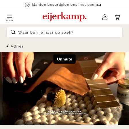
Skip to content
klanten beoordelen ons met een
9.4
menu
Submit search
Advies