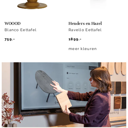
WOOOD
Henders en Hazel
Blanco Eettafel
Ravello Eettafel
759.-
1899.-
meer kleuren