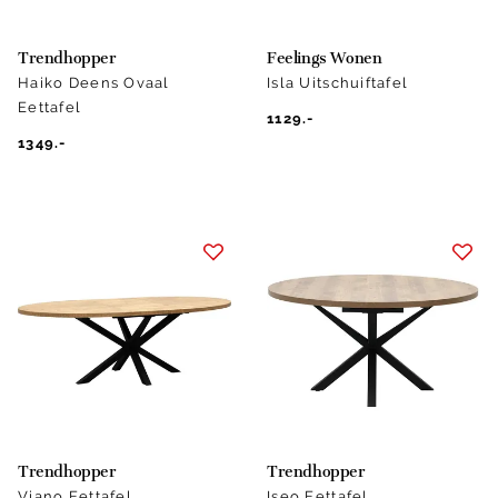
Trendhopper
Feelings Wonen
Haiko Deens Ovaal
Isla Uitschuiftafel
Eettafel
1129.-
1349.-
Trendhopper
Trendhopper
Viano Eettafel
Iseo Eettafel