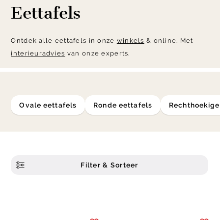
Eettafels
Ontdek alle eettafels in onze
winkels
& online. Met
interieuradvies
van onze experts.
ovale eettafels
ronde eettafels
rechthoekige
Filter & Sorteer