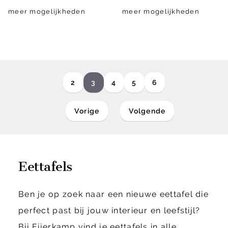
meer mogelijkheden
meer mogelijkheden
2
3
4
5
6
Vorige
Volgende
Eettafels
Ben je op zoek naar een nieuwe eettafel die
perfect past bij jouw interieur en leefstijl?
Bij Eijerkamp vind je eettafels in alle