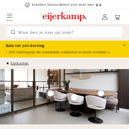
Skip to content
klanten beoordelen ons met een
9.4
menu
Submit search
Sale tot 70% korting
Slu
+ 10% korting op de complete collectie in onze winkels >
Eetkamer