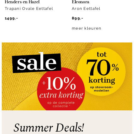
Henders en Hazel
Eleonora
Trapani Ovale Eettafel
Aron Eettafel
1499.-
899.-
meer kleuren
Summer Deals!