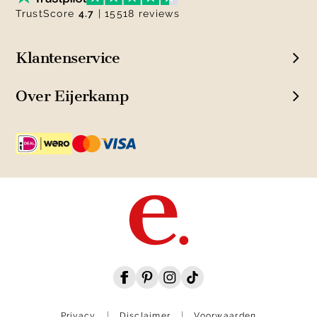
TrustScore
4.7
| 15518 reviews
Klantenservice
Over Eijerkamp
Privacy
Disclaimer
Voorwaarden