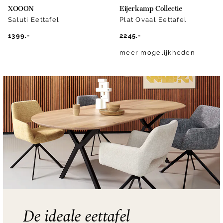
XOOON
Eijerkamp Collectie
Saluti Eettafel
Plat Ovaal Eettafel
1399.-
2245.-
meer mogelijkheden
De ideale eettafel