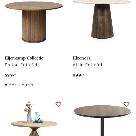
Eijerkamp Collectie
Eleonora
Philou Eettafel
Aikin Eettafel
599.-
999.-
meer kleuren